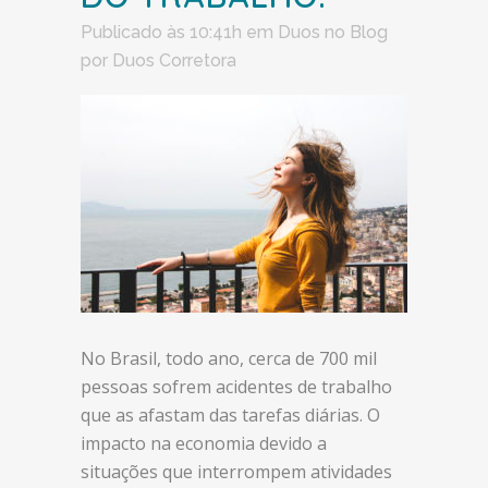
Publicado às 10:41h
em
Duos no Blog
por
Duos Corretora
No Brasil, todo ano, cerca de 700 mil
pessoas sofrem acidentes de trabalho
que as afastam das tarefas diárias. O
impacto na economia devido a
situações que interrompem atividades